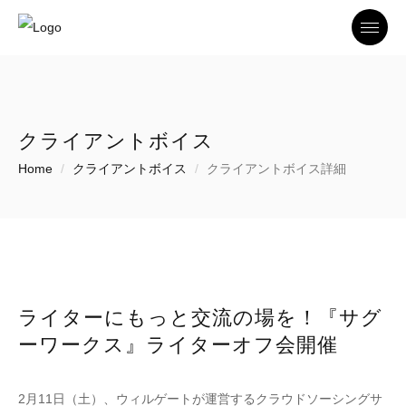
Toggle
クライアントボイス
Home
クライアントボイス
クライアントボイス詳細
ライターにもっと交流の場を！『サグ
ーワークス』ライターオフ会開催
2月11日（土）、ウィルゲートが運営するクラウドソーシングサ