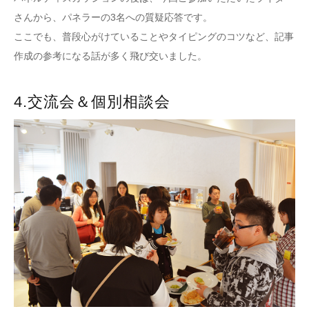
さんから、パネラーの3名への質疑応答です。
ここでも、普段心がけていることやタイピングのコツなど、記事
作成の参考になる話が多く飛び交いました。
4.交流会＆個別相談会