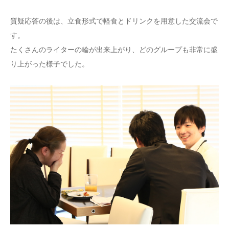
質疑応答の後は、立食形式で軽食とドリンクを用意した交流会で
す。
たくさんのライターの輪が出来上がり、どのグループも非常に盛
り上がった様子でした。