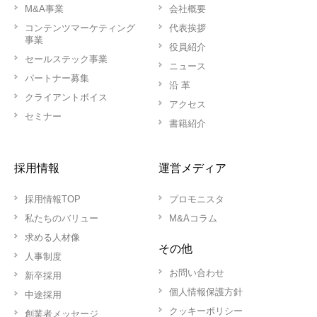
M&A事業
会社概要
コンテンツマーケティング
代表挨拶
事業
役員紹介
セールステック事業
ニュース
パートナー募集
沿 革
クライアントボイス
アクセス
セミナー
書籍紹介
採用情報
運営メディア
採用情報TOP
プロモニスタ
私たちのバリュー
M&Aコラム
求める人材像
その他
人事制度
お問い合わせ
新卒採用
個人情報保護方針
中途採用
クッキーポリシー
創業者メッセージ