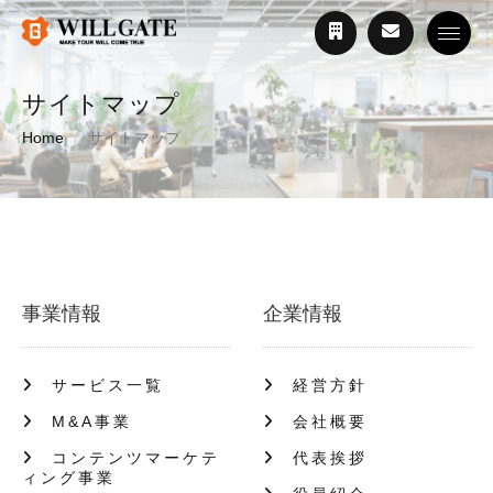
Toggle
サイトマップ
Home
サイトマップ
事業情報
企業情報
サービス一覧
経営方針
M&A事業
会社概要
コンテンツマーケテ
代表挨拶
ィング事業