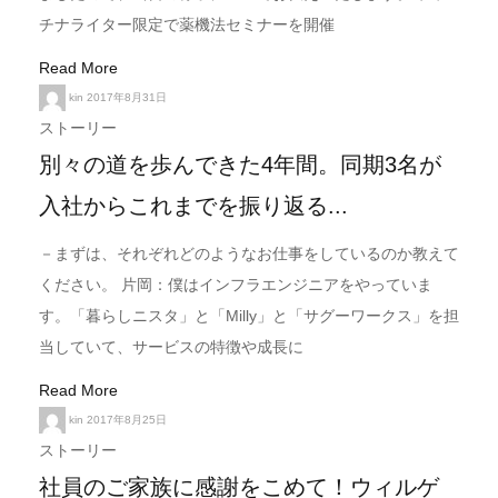
チナライター限定で薬機法セミナーを開催
Read More
kin
2017年8月31日
ストーリー
別々の道を歩んできた4年間。同期3名が
入社からこれまでを振り返る...
－まずは、それぞれどのようなお仕事をしているのか教えて
ください。 片岡：僕はインフラエンジニアをやっていま
す。「暮らしニスタ」と「Milly」と「サグーワークス」を担
当していて、サービスの特徴や成長に
Read More
kin
2017年8月25日
ストーリー
社員のご家族に感謝をこめて！ウィルゲ