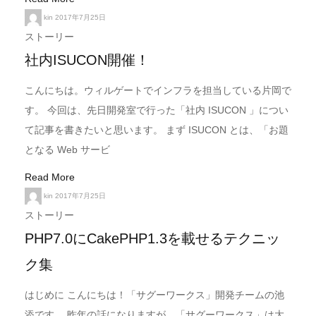
kin
2017年7月25日
ストーリー
社内ISUCON開催！
こんにちは。ウィルゲートでインフラを担当している片岡で
す。 今回は、先日開発室で行った「社内 ISUCON 」につい
て記事を書きたいと思います。 まず ISUCON とは、「お題
となる Web サービ
Read More
kin
2017年7月25日
ストーリー
PHP7.0にCakePHP1.3を載せるテクニッ
ク集
はじめに こんにちは！「サグーワークス」開発チームの池
添です。 昨年の話になりますが、「サグーワークス」は大