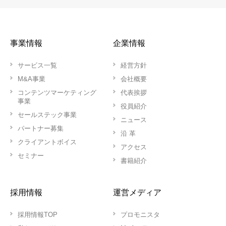
事業情報
企業情報
サービス一覧
経営方針
M&A事業
会社概要
コンテンツマーケティング
代表挨拶
事業
役員紹介
セールステック事業
ニュース
パートナー募集
沿 革
クライアントボイス
アクセス
セミナー
書籍紹介
採用情報
運営メディア
採用情報TOP
プロモニスタ