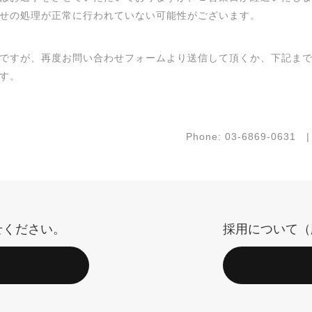
せの処理が正常に行われていない可能性がございます。
ですが、再度お問い合わせフォームより送信して頂くか、下記ま
す。
Phone: 03-6869-0631 |
せください。
採用について（