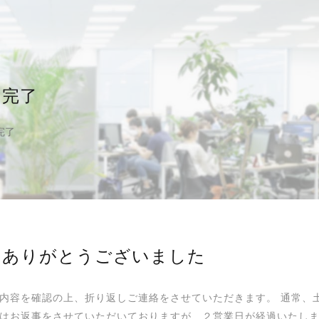
せ完了
完了
せありがとうございました
内容を確認の上、折り返しご連絡をさせていただきます。 通常、
はお返事をさせていただいておりますが、２営業日が経過いたしま