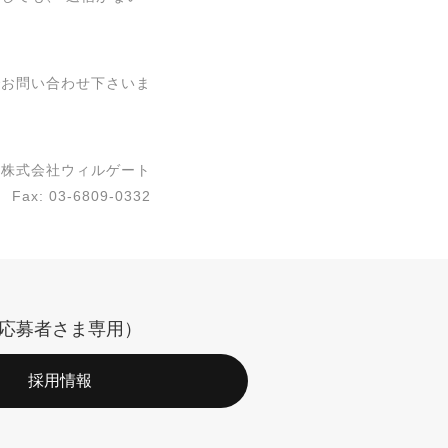
でお問い合わせ下さいま
株式会社ウィルゲート
 Fax: 03-6809-0332
応募者さま専用）
採用情報