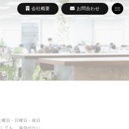
会社概要
お問合わせ
Toggle
土曜日・日曜日・祝日
しても、 返信がない