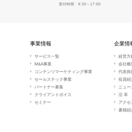
受付時間 9:30～17:00
事業情報
企業情
サービス一覧
経営方
M&A事業
会社概
コンテンツマーケティング事業
代表挨
セールステック事業
役員紹
パートナー募集
ニュー
クライアントボイス
沿 革
セミナー
アクセ
書籍紹