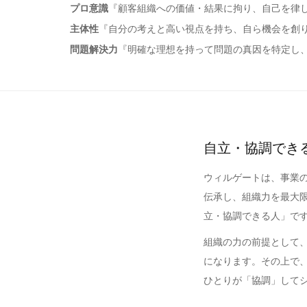
プロ意識
『顧客組織への価値・結果に拘り、自己を律
主体性
『自分の考えと高い視点を持ち、自ら機会を創
問題解決力
『明確な理想を持って問題の真因を特定し
自立・協調でき
ウィルゲートは、事業の
伝承し、組織力を最大限
立・協調できる人」で
組織の力の前提として
になります。その上で
ひとりが「協調」して