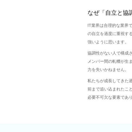
なぜ「自立と協
IT業界は合理的な業界
の自立を過度に重視す
強いように思います。
協調性がない人で構成
メンバー間の軋轢が生
力を失いかねません。
私たちが成長してきた
前まで追い込まれたこ
必要不可欠な要素であ