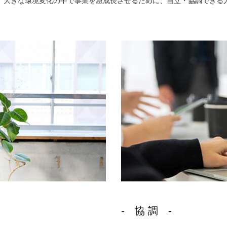
、大きな環境変化の中で事業を急成長させるために、自立・協調できる
- 協 調 -