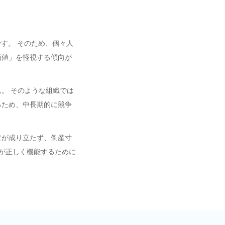
す。 そのため、個々人
価値」を軽視する傾向が
。 そのような組織では
るため、中長期的に競争
営が成り立たず、倒産寸
が正しく機能するために