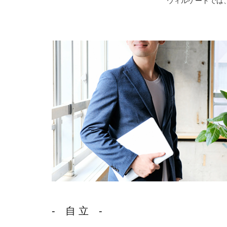
ウィルゲートでは
- 自 立 -