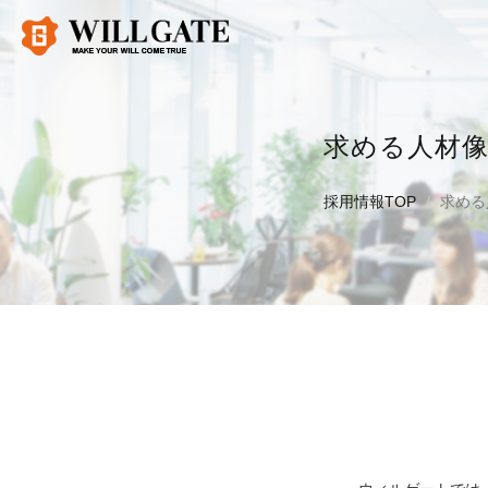
求める人材
採用情報TOP
求める