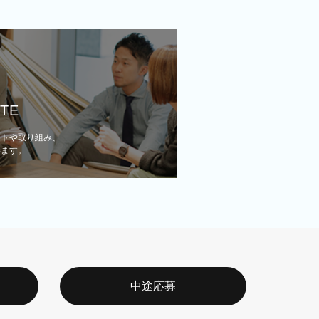
ATE
ントや取り組み、
います。
中途応募