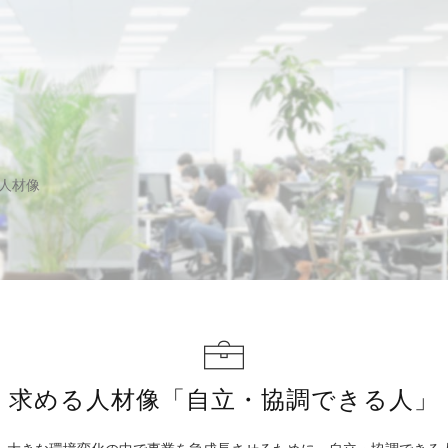
像
人材像
求める人材像「自立・協調できる人」