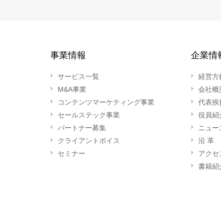
事業情報
企業情
サービス一覧
経営方
M&A事業
会社概
コンテンツマーケティング事業
代表挨
セールステック事業
役員紹
パートナー募集
ニュー
クライアントボイス
沿 革
セミナー
アクセ
書籍紹