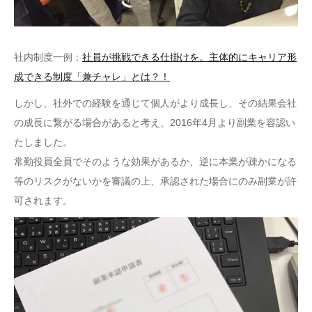
社内制度一例：
社員が挑戦できる仕掛けを。主体的にキャリア形
成できる制度「兼チャレ」とは？！
しかし、社外での経験を通じて個人がより成長し、その結果会社
の成長に繋がる場合があると考え、2016年4月より副業を容認い
たしました。
常勤役員全員でそのような効果があるか、逆に本業が疎かになる
等のリスクがないかを審議の上、承認された場合にのみ副業が許
可されます。