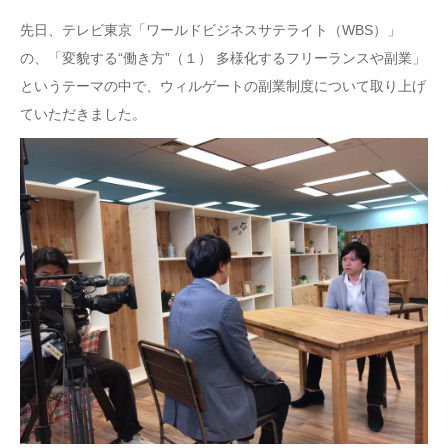
先日、テレビ東京「ワールドビジネスサテライト（WBS）」
の、「変貌する“働き方”（１） 多様化するフリーランスや副業」
というテーマの中で、ウィルゲートの副業制度について取り上げ
ていただきました。