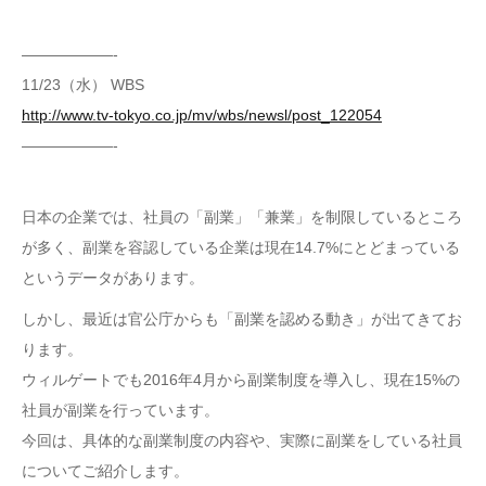
——————-
11/23（水） WBS
http://www.tv-tokyo.co.jp/mv/wbs/newsl/post_122054
——————-
日本の企業では、社員の「副業」「兼業」を制限しているところ
が多く、副業を容認している企業は現在14.7%にとどまっている
というデータがあります。
しかし、最近は官公庁からも「副業を認める動き」が出てきてお
ります。
ウィルゲートでも2016年4月から副業制度を導入し、現在15%の
社員が副業を行っています。
今回は、具体的な副業制度の内容や、実際に副業をしている社員
についてご紹介します。