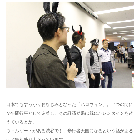
日本でもすっかりおなじみとなった「ハロウィン」。いつの間に
か年間行事として定着し、その経済効果は既にバレンタインを超
えているとか。
ウィルゲートがある渋谷でも、歩行者天国になるという話がある
ほど毎年盛り上がっています。