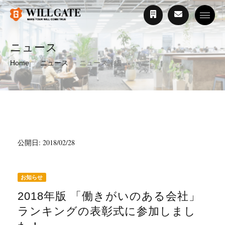
Toggle
ニュース
Home
ニュース
ニュース詳細
公開日: 2018/02/28
お知らせ
2018年版 「働きがいのある会社」
ランキングの表彰式に参加しまし