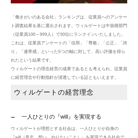
「働きがいのある会社」ランキングは、従業員へのアンケー
ト調査結果を基に選出されます。ウィルゲートは中規模部門
（従業員100～999人）で30位にランクインいたしました。
これは、従業員アンケートの「信用」「尊敬」「公正」「誇
り」「連帯感」といった5つの軸に対して、高い評価を得ら
れたという結果です。
ウィルゲートの理念経営の成果であるとも考えられ、従業員
に経営理念や行動指針が浸透している証ともいえます。
ウィルゲートの経営理念
一人ひとりの『will』を実現する
ウィルゲートが理想とする社会は、一人ひとりが自身の
『will（意志、想い、やりたいこと）』を実現できる社会で