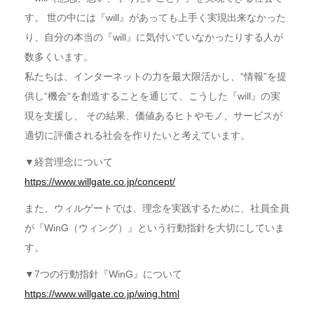
す。 世の中には『will』があっても上手く実現出来なかった
り、自分の本当の『will』に気付いていなかったりする人が
数多くいます。
私たちは、インターネットの力を最大限活かし、“情報”を提
供し“機会“を創造することを通じて、こうした『will』の実
現を支援し、 その結果、価値あるヒトやモノ、サービスが
適切に評価される社会を作りたいと考えています。
▼経営理念について
https://www.willgate.co.jp/concept/
また、ウィルゲートでは、理念を実践するために、社員全員
が『WinG（ウィング）』という行動指針を大切にしていま
す。
▼7つの行動指針『WinG』について
https://www.willgate.co.jp/wing.html