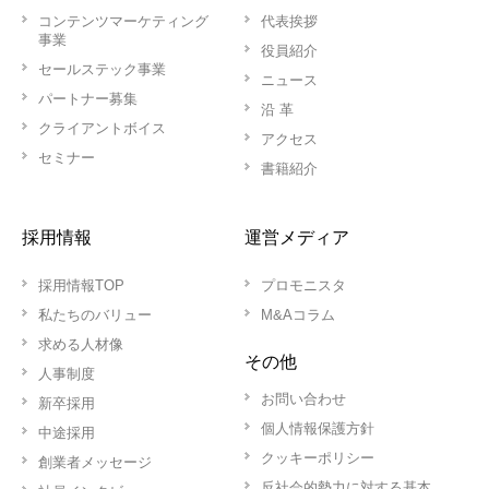
コンテンツマーケティング
代表挨拶
事業
役員紹介
セールステック事業
ニュース
パートナー募集
沿 革
クライアントボイス
アクセス
セミナー
書籍紹介
採用情報
運営メディア
採用情報TOP
プロモニスタ
私たちのバリュー
M&Aコラム
求める人材像
その他
人事制度
お問い合わせ
新卒採用
個人情報保護方針
中途採用
クッキーポリシー
創業者メッセージ
反社会的勢力に対する基本