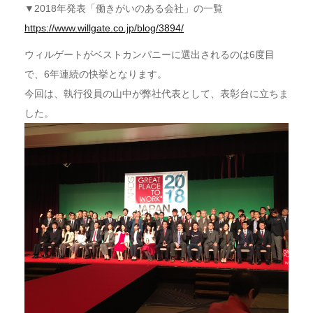
▼2018年発表「働きがいのある会社」の一覧
https://www.willgate.co.jp/blog/3894/
ウィルゲートがベストカンパニーに選出されるのは6度目
で、6年連続の快挙となります。
今回は、執行役員の山中が弊社代表として、表彰台に立ちま
した。