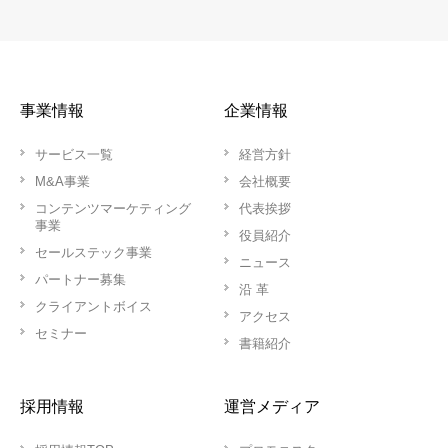
事業情報
企業情報
サービス一覧
経営方針
M&A事業
会社概要
コンテンツマーケティング
代表挨拶
事業
役員紹介
セールステック事業
ニュース
パートナー募集
沿 革
クライアントボイス
アクセス
セミナー
書籍紹介
採用情報
運営メディア