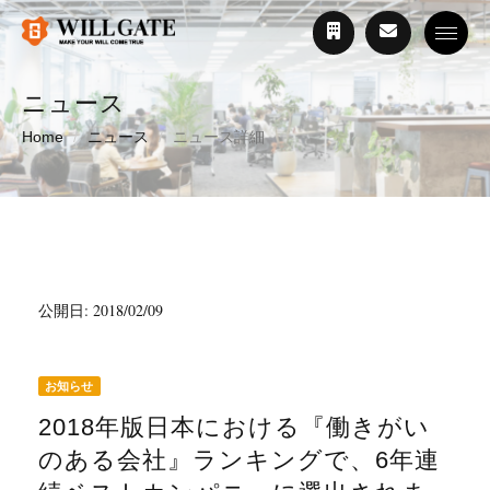
Toggle
ニュース
Home
ニュース
ニュース詳細
公開日: 2018/02/09
お知らせ
2018年版日本における『働きがい
のある会社』ランキングで、6年連