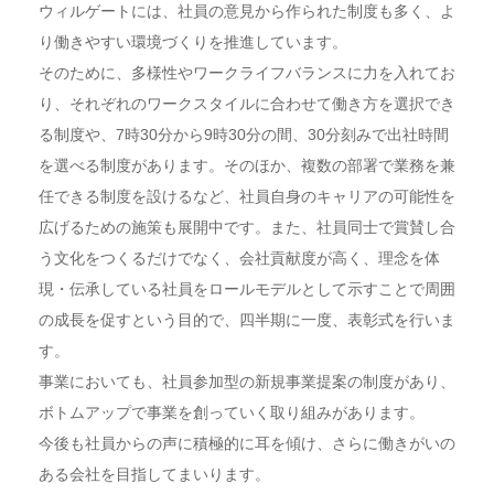
ウィルゲートには、社員の意見から作られた制度も多く、よ
り働きやすい環境づくりを推進しています。
そのために、多様性やワークライフバランスに力を入れてお
り、それぞれのワークスタイルに合わせて働き方を選択でき
る制度や、7時30分から9時30分の間、30分刻みで出社時間
を選べる制度があります。そのほか、複数の部署で業務を兼
任できる制度を設けるなど、社員自身のキャリアの可能性を
広げるための施策も展開中です。また、社員同士で賞賛し合
う文化をつくるだけでなく、会社貢献度が高く、理念を体
現・伝承している社員をロールモデルとして示すことで周囲
の成長を促すという目的で、四半期に一度、表彰式を行いま
す。
事業においても、社員参加型の新規事業提案の制度があり、
ボトムアップで事業を創っていく取り組みがあります。
今後も社員からの声に積極的に耳を傾け、さらに働きがいの
ある会社を目指してまいります。