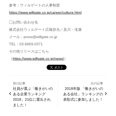
参考：ウィルゲートの人事制度
https://www.willgate.co.jp/career/culture.html
◯お問い合わせ先
株式会社ウィルゲート広報担当／及川・滝瀬
メール：press@willgate.co.jp
TEL：03-6869-0371
その他リリースはこちら
（
https://www.willgate.co.jp/news/
）
前の記事
次の記事
社員が選ぶ「働きがいの
2018年版 「働きがいの
ある企業ランキング
ある会社」ランキングの
2018」21位に選出され
表彰式に参加しました！
ました！