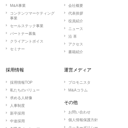
M&A事業
会社概要
コンテンツマーケティング
代表挨拶
事業
役員紹介
セールステック事業
ニュース
パートナー募集
沿 革
クライアントボイス
アクセス
セミナー
書籍紹介
採用情報
運営メディア
採用情報TOP
プロモニスタ
私たちのバリュー
M&Aコラム
求める人材像
その他
人事制度
お問い合わせ
新卒採用
個人情報保護方針
中途採用
クッキーポリシー