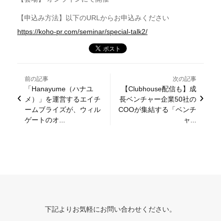
【申込み方法】以下のURLからお申込みください
https://koho-pr.com/seminar/special-talk2/
前の記事
次の記事
「Hanayume（ハナユ
【Clubhouse配信も】成
メ）」を運営するエイチ
⻑ベンチャー企業50社の
ームブライズが、ウィル
COOが集結する「ベンチ
ゲートのオ...
ャ...
下記よりお気軽にお問い合わせください。