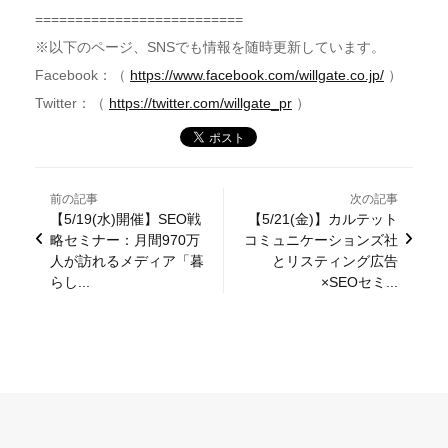
==========================
※以下のページ、SNSでも情報を随時更新しています。
Facebook：（
https://www.facebook.com/willgate.co.jp/
）
Twitter：（
https://twitter.com/willgate_pr
）
前の記事
次の記事
【5/19(水)開催】SEO戦
【5/21(金)】カルテット
略セミナー：月間970万
コミュニケーションズ社
人が訪れるメディア「暮
とリスティング広告
らし...
×SEOセミ...