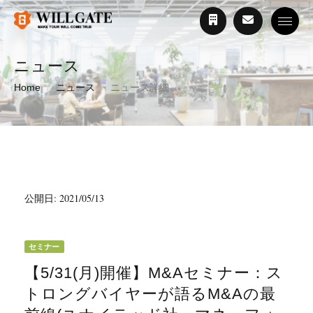
Toggle
ニュース
Home
ニュース
ニュース詳細
公開日: 2021/05/13
セミナー
【5/31(月)開催】M&Aセミナー：ス
トロングバイヤーが語るM&Aの最