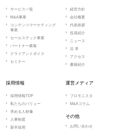
サービス一覧
経営方針
M&A事業
会社概要
コンテンツマーケティング
代表挨拶
事業
役員紹介
セールステック事業
ニュース
パートナー募集
沿 革
クライアントボイス
アクセス
セミナー
書籍紹介
採用情報
運営メディア
採用情報TOP
プロモニスタ
私たちのバリュー
M&Aコラム
求める人材像
その他
人事制度
お問い合わせ
新卒採用