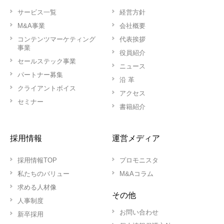
サービス一覧
経営方針
M&A事業
会社概要
コンテンツマーケティング
代表挨拶
事業
役員紹介
セールステック事業
ニュース
パートナー募集
沿 革
クライアントボイス
アクセス
セミナー
書籍紹介
採用情報
運営メディア
採用情報TOP
プロモニスタ
私たちのバリュー
M&Aコラム
求める人材像
その他
人事制度
お問い合わせ
新卒採用