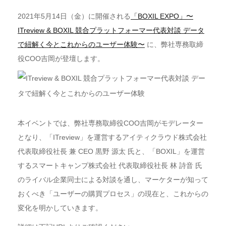
2021年5月14日（金）に開催される
「BOXIL EXPO」〜
ITreview & BOXIL 競合プラットフォーマー代表対談 データ
で紐解く今とこれからのユーザー体験〜
に、弊社専務取締
役COO吉岡が登壇します。
本イベントでは、弊社専務取締役COO吉岡がモデレーター
となり、「ITreview」を運営するアイティクラウド株式会社
代表取締役社長 兼 CEO 黒野 源太 氏と、「BOXIL」を運営
するスマートキャンプ株式会社 代表取締役社長 林 詩音 氏
のライバル企業同士による対談を通し、マーケターが知って
おくべき「ユーザーの購買プロセス」の現在と、これからの
変化を明かしていきます。