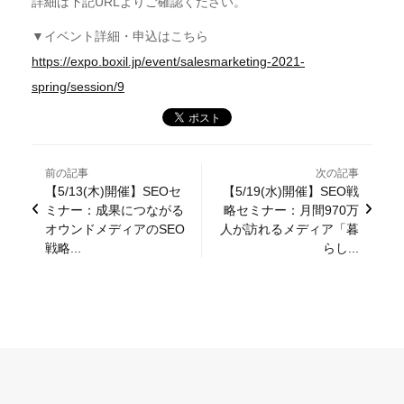
詳細は下記URLよりご確認ください。
▼イベント詳細・申込はこちら
https://expo.boxil.jp/event/salesmarketing-2021-
spring/session/9
前の記事
次の記事
【5/13(木)開催】SEOセ
【5/19(水)開催】SEO戦
ミナー：成果につながる
略セミナー：月間970万
オウンドメディアのSEO
人が訪れるメディア「暮
戦略...
らし...