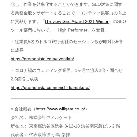
化し、作業を効率化することができます。SEO対策に関す
る業務全般をサポートすることで、コンテンツ集客力の向上
に貢献します。「
ITreview Grid Award 2021 Winter
」のSEO
ツール部門において、「High Performer」を受賞。
・従業員5名のトルコ旅行会社のセッション数が昨対比5倍
に成長
https://promonista.com/eventlab/
・コロナ禍のウェディング業界、1ヶ月で流入2倍・問合せ
2.5倍増に成功
https://promonista.com/enishi-kamakura/
○ 会社概要（
https://www.willgate.co.jp/
）
会社名： 株式会社ウィルゲート
所在地： 東京都渋谷区渋谷 3-12-18 渋谷南東急ビル 2 階
代表者： 代表取締役 小島 梨揮