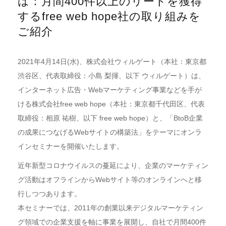
は：月間400件以上のリードを獲得
するfree web hope社の取り組みを
ご紹介
2021年4月14日(水)、株式会社ウィルゲート（本社：東京都
渋谷区、代表取締役：小島 梨揮、以下 ウィルゲート）は、
インターネット広告・Webマーケティング事業などを手が
ける株式会社free web hope（本社：東京都千代田区、代表
取締役：相原 祐樹、以下 free web hope）と、「BtoB企業
の成果につなげるWebサイトの構築法」をテーマにオンラ
インセミナーを開催いたします。
近年新型コロナウイルスの蔓延により、企業のマーケティン
グ活動はオフラインからWebサイト等のオンラインへと移
行しつつあります。
本セミナーでは、2011年の創業以来デジタルマーケティン
グ領域での企業支援を軸に事業を展開し、自社で月間400件