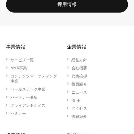
採用情報
事業情報
企業情報
サービス一覧
経営方針
M&A事業
会社概要
コンテンツマーケティング
代表挨拶
事業
役員紹介
セールステック事業
ニュース
パートナー募集
沿 革
クライアントボイス
アクセス
セミナー
書籍紹介