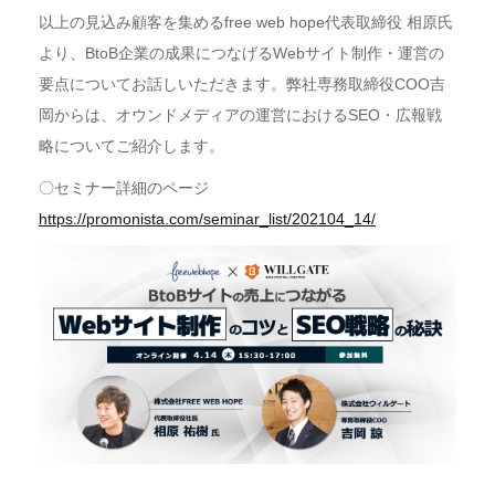
以上の見込み顧客を集めるfree web hope代表取締役 相原氏
より、BtoB企業の成果につなげるWebサイト制作・運営の
要点についてお話しいただきます。弊社専務取締役COO吉
岡からは、オウンドメディアの運営におけるSEO・広報戦
略についてご紹介します。
〇セミナー詳細のページ
https://promonista.com/seminar_list/202104_14/