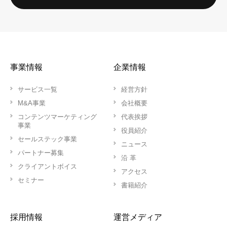
事業情報
企業情報
サービス一覧
経営方針
M&A事業
会社概要
コンテンツマーケティング
代表挨拶
事業
役員紹介
セールステック事業
ニュース
パートナー募集
沿 革
クライアントボイス
アクセス
セミナー
書籍紹介
採用情報
運営メディア