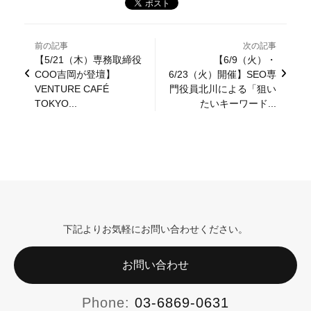
前の記事
次の記事
【5/21（木）専務取締役
【6/9（火）・
COO吉岡が登壇】
6/23（火）開催】SEO専
VENTURE CAFÉ
門役員北川による「狙い
TOKYO...
たいキーワード...
下記よりお気軽にお問い合わせください。
お問い合わせ
Phone:
03-6869-0631