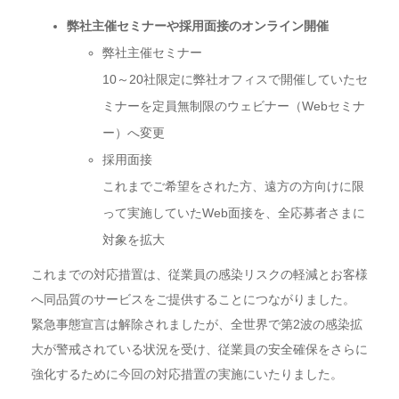
弊社主催セミナーや採用面接のオンライン開催
弊社主催セミナー
10～20社限定に弊社オフィスで開催していたセ
ミナーを定員無制限のウェビナー（Webセミナ
ー）へ変更
採用面接
これまでご希望をされた方、遠方の方向けに限
って実施していたWeb面接を、全応募者さまに
対象を拡大
これまでの対応措置は、従業員の感染リスクの軽減とお客様
へ同品質のサービスをご提供することにつながりました。
緊急事態宣言は解除されましたが、全世界で第2波の感染拡
大が警戒されている状況を受け、従業員の安全確保をさらに
強化するために今回の対応措置の実施にいたりました。