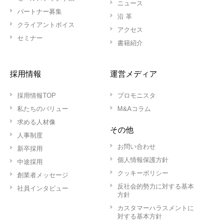
ニュース
パートナー募集
沿 革
クライアントボイス
アクセス
セミナー
書籍紹介
採用情報
運営メディア
採用情報TOP
プロモニスタ
私たちのバリュー
M&Aコラム
求める人材像
その他
人事制度
お問い合わせ
新卒採用
個人情報保護方針
中途採用
クッキーポリシー
創業者メッセージ
反社会的勢力に対する基本
社員インタビュー
方針
カスタマーハラスメントに
対する基本方針