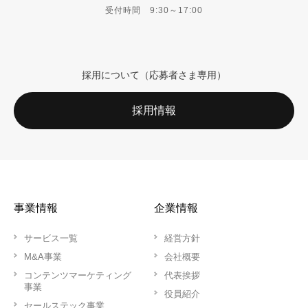
受付時間 9:30～17:00
採用について（応募者さま専用）
採用情報
事業情報
企業情報
サービス一覧
経営方針
M&A事業
会社概要
コンテンツマーケティング
代表挨拶
事業
役員紹介
セールステック事業