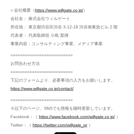
○ 会社概要（
https://www.willgate.co.jp/
）
会社名： 株式会社ウィルゲート
所在地： 東京都渋谷区渋谷 3-12-18 渋谷南東急ビル 2 階
代表者： 代表取締役 小島 梨揮
事業内容：コンサルティング事業、メディア事業
==========================
お問合わせ方法
==========================
下記のフォームより、必要事項の入力をお願いします。
https://www.willgate.co.jp/contact/
==========================
※以下のページ、SNSでも情報を随時更新しています。
Facebook：（
https://www.facebook.com/willgate.co.jp/
）
Twitter：（
https://twitter.com/willgate_pr
）