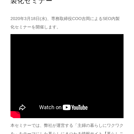
製化セミナー
2020年3月18日(水)、専務取締役COO吉岡によるSEO内製
化セミナーを開催します。
本セミナーでは、弊社が運営する「主婦の暮らしにワクワク
を」をテーマにした暮らしにまつわる情報サイト【暮らしニ