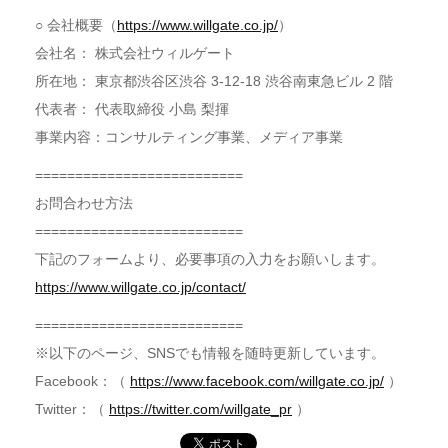
○ 会社概要（
https://www.willgate.co.jp/
）
会社名： 株式会社ウィルゲート
所在地： 東京都渋谷区渋谷 3-12-18 渋谷南東急ビル 2 階
代表者： 代表取締役 小島 梨揮
事業内容：コンサルティング事業、メディア事業
==========================
お問合わせ方法
==========================
下記のフォームより、必要事項の入力をお願いします。
https://www.willgate.co.jp/contact/
==========================
※以下のページ、SNSでも情報を随時更新しています。
Facebook：（
https://www.facebook.com/willgate.co.jp/
）
Twitter：（
https://twitter.com/willgate_pr
）