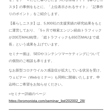
スタ】の事例をもとに、「上位表示されるサイト」「記事作
りのポイント」をご紹介します。
【暮らしニスタ】は、5,800社の支援実績の研究結果をもと
に運営しており、「5ヶ月で検索エンジン経由トラフィック
が200万MAU純増」「総トラフィックも650万MAUまで成
長」という成果を上げています。
セミナー後は、SEOやコンテンツマーケティングについて
の個別のご相談も承ります。
なお新型コロナウイルス感染症が拡大している状況を受け、
ウェビナー（Webセミナー）も同時に開催いたします。申
込時にご希望をお知らせください。
○セミナー詳細のページ
https://promonista.com/seminar_list/202002_28/