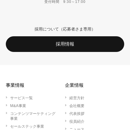
受付時間 9:30～17:00
採用について（応募者さま専用）
採用情報
事業情報
企業情報
サービス一覧
経営方針
M&A事業
会社概要
コンテンツマーケティング
代表挨拶
事業
役員紹介
セールステック事業
ニュース