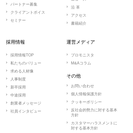
パートナー募集
沿 革
クライアントボイス
アクセス
セミナー
書籍紹介
採用情報
運営メディア
採用情報TOP
プロモニスタ
私たちのバリュー
M&Aコラム
求める人材像
その他
人事制度
お問い合わせ
新卒採用
個人情報保護方針
中途採用
クッキーポリシー
創業者メッセージ
反社会的勢力に対する基本
社員インタビュー
方針
カスタマーハラスメントに
対する基本方針