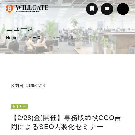
Toggle
ニュース
Home
ニュース
ニュース詳細
公開日: 2020/02/13
セミナー
【2/28(金)開催】専務取締役COO吉
岡によるSEO内製化セミナー