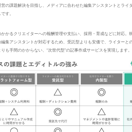
運営の課題解決を目指し、メディアに合わせた編集アシスタントとライ
スです。
のかかるクリエイターへの報酬管理や支払い、採用・育成などに対応。
の編集アシスタントが対応するため、受託型よりも安価で、ライターと
りも手間のかからない、“次世代型”の記事作成サービスを実現します。