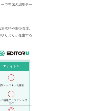
ターで専属の編集チー
執筆依頼や進捗管理、
のやりとりが発生する