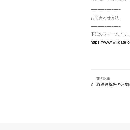
=============
お問合わせ方法
=============
下記のフォームより
https://www.willgate.c
前の記事
取締役就任のお知