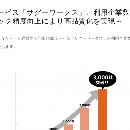
ービス「サグーワークス」、利用企業数3,
ック精度向上により高品質化を実現～
ルゲートが運営する記事作成サービス「サグーワークス」の利用企業数が
たします。