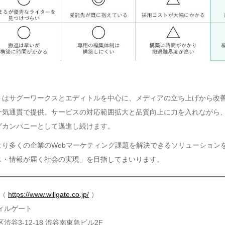
トはサグーワークスとエディトルを中心に、メディアの立ち上げから改
一気通貫で提供。サービスの対応範囲拡大と品質向上に力を入れながら
グカンパニーとして邁進し続けます。
より多くの企業のWebマーケティング課題を解決できるソリューション
ス・情報が届く社会の実現」を目指してまいります。
 （
https://www.willgate.co.jp/
）
ィルゲート
渋谷3-12-18 渋谷南東急ビル2F