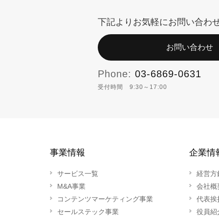
下記よりお気軽にお問い合わ
お問い合わせ
Phone:
03-6869-0631
受付時間 9:30～17:00
事業情報
企業情
サービス一覧
経営方
M&A事業
会社概
コンテンツマーケティング事業
代表挨
セールステック事業
役員紹