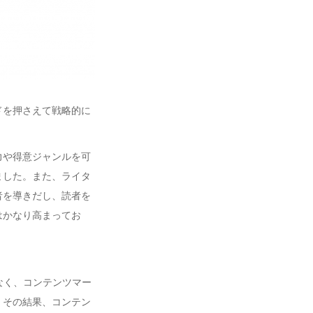
ドを押さえて戦略的に
力や得意ジャンルを可
ました。また、ライタ
者を導きだし、読者を
はかなり高まってお
なく、コンテンツマー
。その結果、コンテン