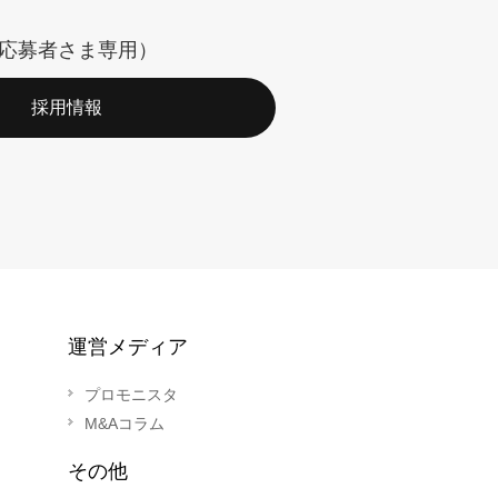
応募者さま専用）
採用情報
運営メディア
プロモニスタ
M&Aコラム
その他