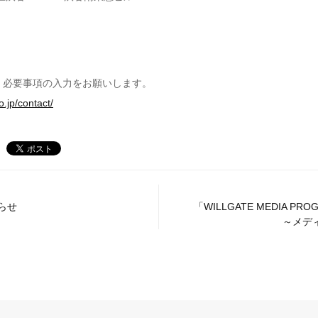
、必要事項の入力をお願いします。
o.jp/contact/
らせ
「WILLGATE MEDIA P
～メディ