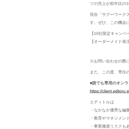
ツの売上が前年比の1
現在「サグーワークス
す。ぜひ、この機会
【10社限定キャン
【オーダーメイド発
※お問い合わせの際
また、この度、専任
■誰でも専用のオン
https://client.editoru.j
エディトルは
・なかなか優秀な編
・教育やマネジメン
・事業撤退リスクも