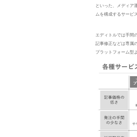
といった、メディア
ムを構成するサービ
エディトルでは手間
記事修正などは専属
プラットフォーム型よ