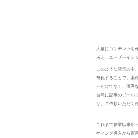
大量にコンテンツを
考え、ユーザーイン
このような背景の中
視化することで、案
ーだけでなく、優秀
自然に記事のゴール
り、ご依頼いただく
これまで創業以来培
ケィング導入から運