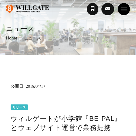
Toggle
ニュース
Home
ニュース
ニュース詳細
公開日: 2018/04/17
リリース
ウィルゲートが小学館『BE-PAL』
とウェブサイト運営で業務提携