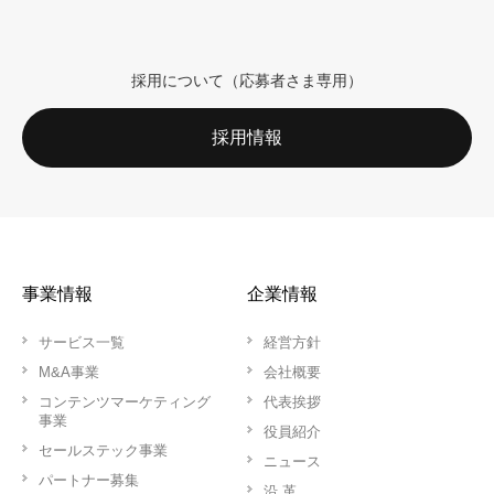
採用について（応募者さま専用）
採用情報
事業情報
企業情報
サービス一覧
経営方針
M&A事業
会社概要
コンテンツマーケティング
代表挨拶
事業
役員紹介
セールステック事業
ニュース
パートナー募集
沿 革