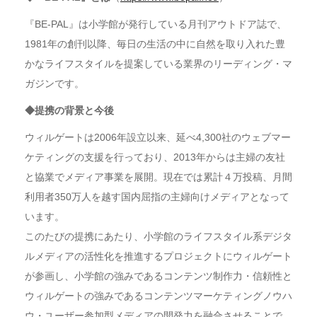
『BE-PAL』は小学館が発行している月刊アウトドア誌で、
1981年の創刊以降、毎日の生活の中に自然を取り入れた豊
かなライフスタイルを提案している業界のリーディング・マ
ガジンです。
◆提携の背景と今後
ウィルゲートは2006年設立以来、延べ4,300社のウェブマー
ケティングの支援を行っており、2013年からは主婦の友社
と協業でメディア事業を展開。現在では累計４万投稿、月間
利用者350万人を越す国内屈指の主婦向けメディアとなって
います。
このたびの提携にあたり、小学館のライフスタイル系デジタ
ルメディアの活性化を推進するプロジェクトにウィルゲート
が参画し、小学館の強みであるコンテンツ制作力・信頼性と
ウィルゲートの強みであるコンテンツマーケティングノウハ
ウ・ユーザー参加型メディアの開発力を融合させることで、