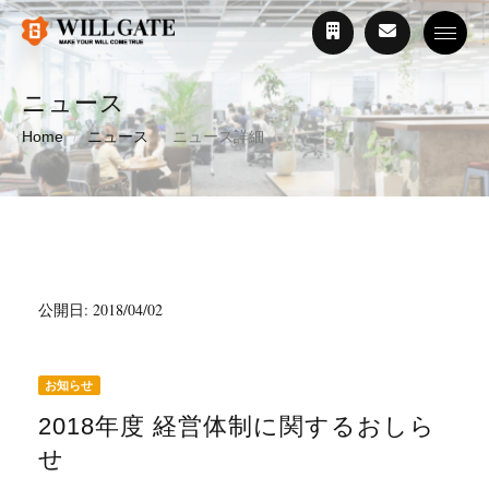
Toggle
ニュース
Home
ニュース
ニュース詳細
公開日: 2018/04/02
お知らせ
2018年度 経営体制に関するおしら
せ