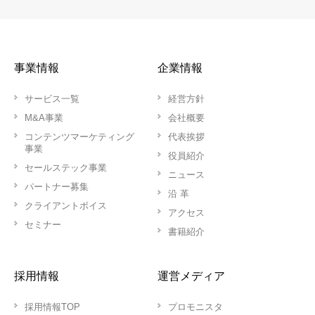
事業情報
企業情報
サービス一覧
経営方針
M&A事業
会社概要
コンテンツマーケティング
代表挨拶
事業
役員紹介
セールステック事業
ニュース
パートナー募集
沿 革
クライアントボイス
アクセス
セミナー
書籍紹介
採用情報
運営メディア
採用情報TOP
プロモニスタ