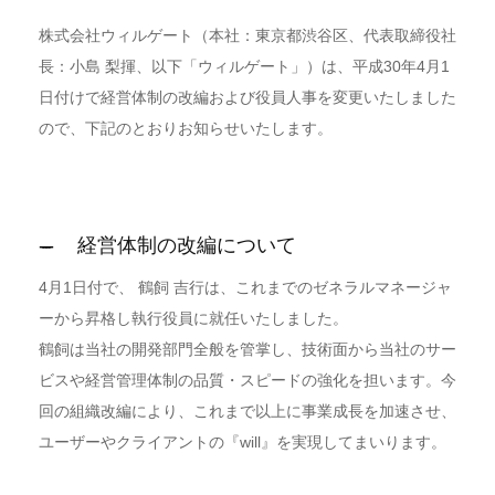
株式会社ウィルゲート（本社：東京都渋谷区、代表取締役社
長：小島 梨揮、以下「ウィルゲート」）は、平成30年4月1
日付けで経営体制の改編および役員人事を変更いたしました
ので、下記のとおりお知らせいたします。
経営体制の改編について
4月1日付で、 鶴飼 吉行は、これまでのゼネラルマネージャ
ーから昇格し執行役員に就任いたしました。
鶴飼は当社の開発部門全般を管掌し、技術面から当社のサー
ビスや経営管理体制の品質・スピードの強化を担います。今
回の組織改編により、これまで以上に事業成長を加速させ、
ユーザーやクライアントの『will』を実現してまいります。