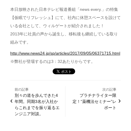
本日放映された日本テレビ報道番組「news every.」の特集
【仮眠でリフレッシュ】にて、社内に休憩スペースを設けて
いる会社として、ウィルゲートが紹介されました！
2013年に社員の声から誕生し、移転後も継続している取り
組みです。
http://www.news24.jp/sp/articles/2017/09/05/06371715.html
※弊社が登場するのは3：32あたりからです。
前の記事
次の記事
別々の道を歩んできた4
プラチナライター限
年間。同期3名が入社か
定！“薬機法セミナー”レ
らこれまでを振り返るエ
ポート
ンジニア対談。