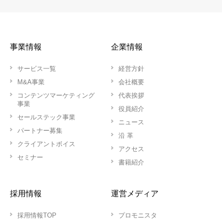
事業情報
企業情報
サービス一覧
経営方針
M&A事業
会社概要
コンテンツマーケティング
代表挨拶
事業
役員紹介
セールステック事業
ニュース
パートナー募集
沿 革
クライアントボイス
アクセス
セミナー
書籍紹介
採用情報
運営メディア
採用情報TOP
プロモニスタ