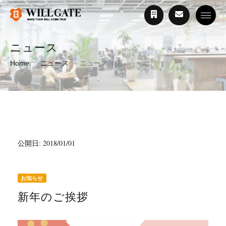
Toggle
ニュース
Home
ニュース
ニュース詳細
公開日: 2018/01/01
お知らせ
新年のご挨拶