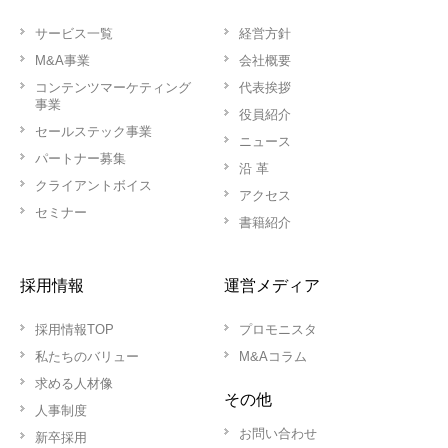
サービス一覧
経営方針
M&A事業
会社概要
コンテンツマーケティング
代表挨拶
事業
役員紹介
セールステック事業
ニュース
パートナー募集
沿 革
クライアントボイス
アクセス
セミナー
書籍紹介
採用情報
運営メディア
採用情報TOP
プロモニスタ
私たちのバリュー
M&Aコラム
求める人材像
その他
人事制度
お問い合わせ
新卒採用