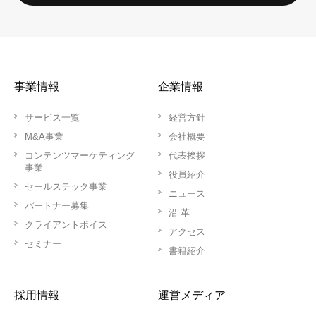
事業情報
企業情報
サービス一覧
経営方針
M&A事業
会社概要
コンテンツマーケティング
代表挨拶
事業
役員紹介
セールステック事業
ニュース
パートナー募集
沿 革
クライアントボイス
アクセス
セミナー
書籍紹介
採用情報
運営メディア