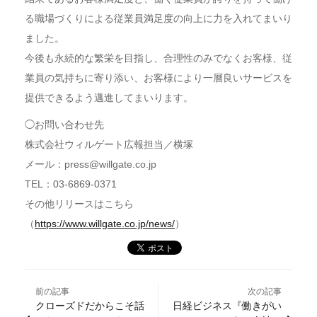
る職場づくりによる従業員満足度の向上に力を入れてまいり
ました。
今後も永続的な繁栄を目指し、合理性のみでなくお客様、従
業員の気持ちに寄り添い、お客様により一層良いサービスを
提供できるよう邁進してまいります。
◯お問い合わせ先
株式会社ウィルゲート広報担当／横塚
メール：press@willgate.co.jp
TEL：03-6869-0371
その他リリースはこちら
（
https://www.willgate.co.jp/news/
）
前の記事
次の記事
クローズドだからこそ話
日経ビジネス『働きがい