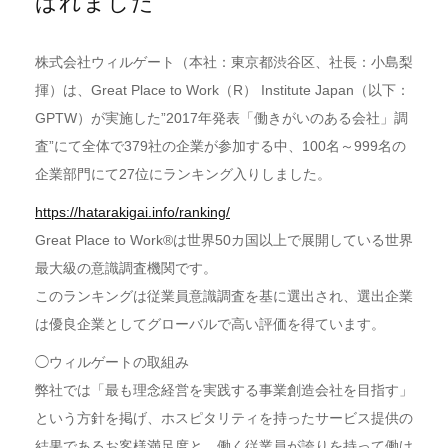
ばれました
株式会社ウィルゲート（本社：東京都渋谷区、社長：小島梨
揮）は、Great Place to Work（R） Institute Japan（以下：
GPTW）が実施した”2017年発表「働きがいのある会社」調
査”にて全体で379社の企業が参加する中、100名～999名の
企業部門にて27位にランキング入りしました。
https://hatarakigai.info/ranking/
Great Place to Work®は世界50カ国以上で展開している世界
最大級の意識調査機関です。
このランキングは従業員意識調査を基に選出され、選出企業
は優良企業としてグローバルで高い評価を得ています。
◯ウィルゲートの取組み
弊社では「最も理念経営を実践する事業創造会社を目指す」
という方針を掲げ、ホスピタリティを持ったサービス提供の
結果であるお客様満足度と、働く従業員が誇りを持って働け