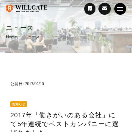
Toggle
ニュース
Home
ニュース
ニュース詳細
公開日: 2017/02/10
お知らせ
2017年「働きがいのある会社」に
て5年連続でベストカンパニーに選