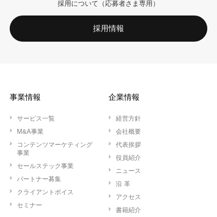
採用について（応募者さま専用）
採用情報
事業情報
企業情報
サービス一覧
経営方針
M&A事業
会社概要
コンテンツマーケティング
代表挨拶
事業
役員紹介
セールステック事業
ニュース
パートナー募集
沿 革
クライアントボイス
アクセス
セミナー
書籍紹介