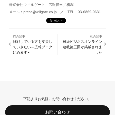
株式会社ウィルゲート 広報担当／横塚
メール：press@willgate.co.jp ／ TEL：03-6869-0631
前の記事
次の記事
挑戦している方を支援し
日経ビジネスオンライン
ていきたい～広報ブログ
連載第三回が掲載されま
始めます～
した
下記よりお気軽にお問い合わせください。
お問い合わせ