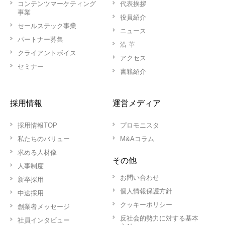
コンテンツマーケティング
代表挨拶
事業
役員紹介
セールステック事業
ニュース
パートナー募集
沿 革
クライアントボイス
アクセス
セミナー
書籍紹介
採用情報
運営メディア
採用情報TOP
プロモニスタ
私たちのバリュー
M&Aコラム
求める人材像
その他
人事制度
お問い合わせ
新卒採用
個人情報保護方針
中途採用
クッキーポリシー
創業者メッセージ
反社会的勢力に対する基本
社員インタビュー