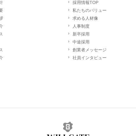
針
採用情報TOP
要
私たちのバリュー
拶
求める人材像
介
人事制度
ス
新卒採用
中途採用
ス
創業者メッセージ
介
社員インタビュー