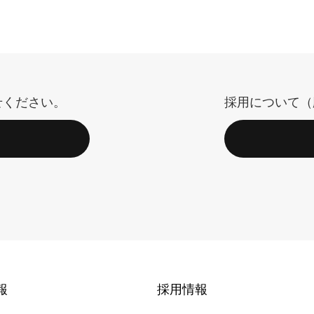
せください。
採用について（
報
採用情報