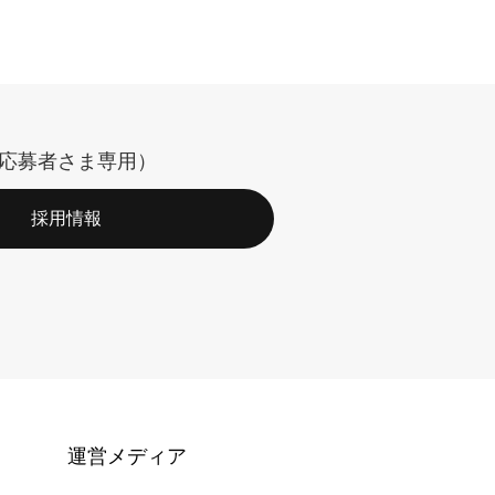
応募者さま専用）
採用情報
運営メディア