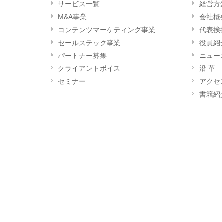
サービス一覧
経営方
M&A事業
会社概
コンテンツマーケティング事業
代表挨
セールステック事業
役員紹
パートナー募集
ニュー
クライアントボイス
沿 革
セミナー
アクセ
書籍紹