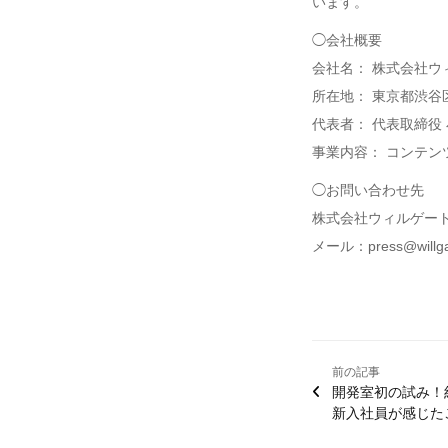
います。
◯会社概要
会社名： 株式会社ウ
所在地： 東京都渋谷区
代表者： 代表取締役 
事業内容： コンテ
◯お問い合わせ先
株式会社ウィルゲー
メール：press@willga
前の記事
開発室初の試み！
新入社員が感じた