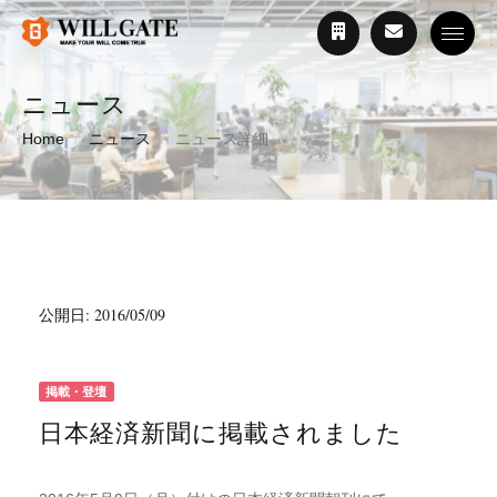
Toggle
ニュース
Home
ニュース
ニュース詳細
公開日: 2016/05/09
掲載・登壇
日本経済新聞に掲載されました