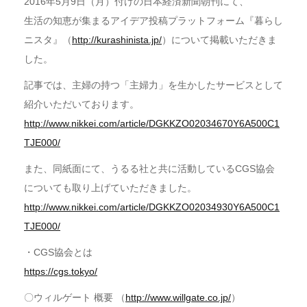
2016年5月9日（月）付けの日本経済新聞朝刊にて、
生活の知恵が集まるアイデア投稿プラットフォーム『暮らし
ニスタ』（
http://kurashinista.jp/
）について掲載いただきま
した。
記事では、主婦の持つ「主婦力」を生かしたサービスとして
紹介いただいております。
http://www.nikkei.com/article/DGKKZO02034670Y6A500C1
TJE000/
また、同紙面にて、うるる社と共に活動しているCGS協会
についても取り上げていただきました。
http://www.nikkei.com/article/DGKKZO02034930Y6A500C1
TJE000/
・CGS協会とは
https://cgs.tokyo/
〇ウィルゲート 概要 （
http://www.willgate.co.jp/
）