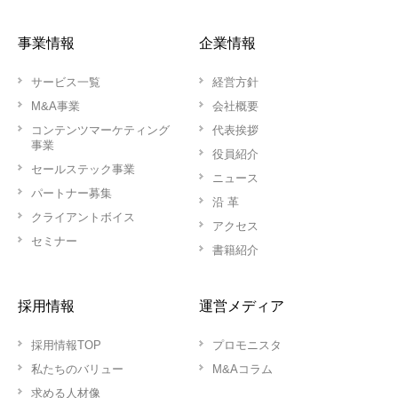
事業情報
企業情報
サービス一覧
経営方針
M&A事業
会社概要
コンテンツマーケティング
代表挨拶
事業
役員紹介
セールステック事業
ニュース
パートナー募集
沿 革
クライアントボイス
アクセス
セミナー
書籍紹介
採用情報
運営メディア
採用情報TOP
プロモニスタ
私たちのバリュー
M&Aコラム
求める人材像