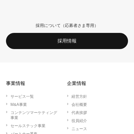
採用について（応募者さま専用）
採用情報
事業情報
企業情報
サービス一覧
経営方針
M&A事業
会社概要
コンテンツマーケティング
代表挨拶
事業
役員紹介
セールステック事業
ニュース
パートナー募集