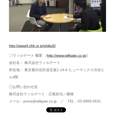
http://www4.nhk.or.jp/shibu5/
〇ウィルゲート 概要 （
http://www.willgate.co.jp/
）
会社名： 株式会社ウィルゲート
所在地： 東京都渋谷区道玄坂1-14-6 ヒューマックス渋谷ビ
ル4階
◯お問い合わせ先
株式会社ウィルゲート 広報担当／横塚
メール：press@willgate.co.jp ／ TEL：03-6869-0631