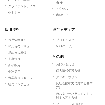
沿 革
クライアントボイス
アクセス
セミナー
書籍紹介
採用情報
運営メディア
採用情報TOP
プロモニスタ
私たちのバリュー
M&Aコラム
求める人材像
その他
人事制度
お問い合わせ
新卒採用
個人情報保護方針
中途採用
クッキーポリシー
創業者メッセージ
反社会的勢力に対する基本
社員インタビュー
方針
カスタマーハラスメントに
対する基本方針
フリーランス相談窓口