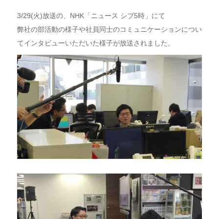
3/29(火)放送の、NHK「ニュース シブ5時」にて
弊社の部活動の様子や社員同士のコミュニケーションについ
てインタビューいただいた様子が放送されました。