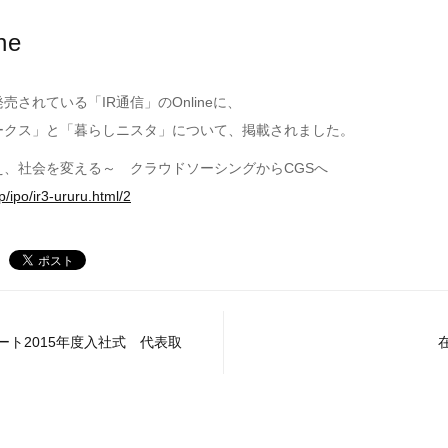
ne
されている「IR通信」のOnlineに、
ークス」と「暮らしニスタ」について、掲載されました。
え、社会を変える～ クラウドソーシングからCGSへ
jp/ipo/ir3-ururu.html/2
ート2015年度入社式 代表取