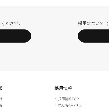
せください。
採用について（
報
採用情報
針
採用情報TOP
要
私たちのバリュー