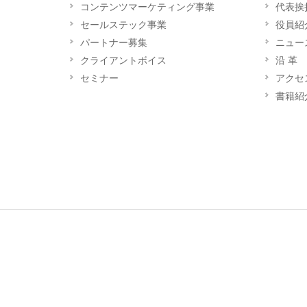
コンテンツマーケティング事業
代表挨
セールステック事業
役員紹
パートナー募集
ニュー
クライアントボイス
沿 革
セミナー
アクセ
書籍紹