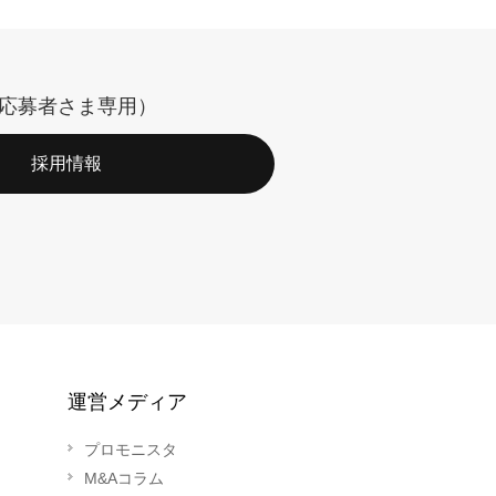
応募者さま専用）
採用情報
運営メディア
プロモニスタ
M&Aコラム