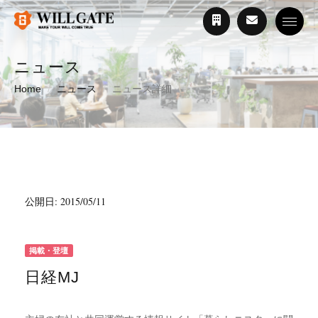
Toggle
ニュース
Home
ニュース
ニュース詳細
公開日: 2015/05/11
掲載・登壇
日経MJ