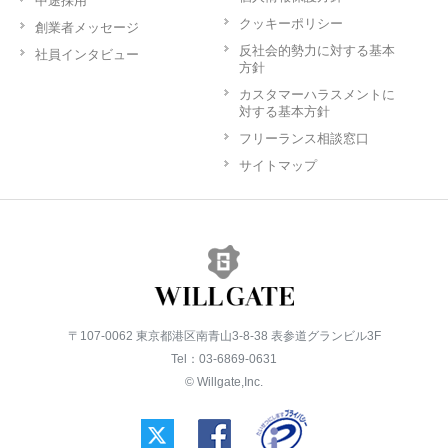
中途採用
クッキーポリシー
創業者メッセージ
反社会的勢力に対する基本
社員インタビュー
方針
カスタマーハラスメントに
対する基本方針
フリーランス相談窓口
サイトマップ
〒107-0062 東京都港区南青山3-8-38 表参道グランビル3F
Tel：03-6869-0631
© Willgate,Inc.