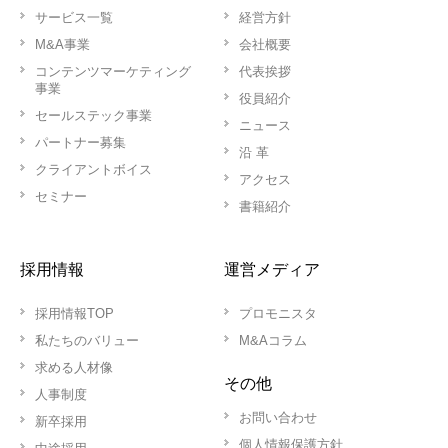
サービス一覧
経営方針
M&A事業
会社概要
コンテンツマーケティング
代表挨拶
事業
役員紹介
セールステック事業
ニュース
パートナー募集
沿 革
クライアントボイス
アクセス
セミナー
書籍紹介
採用情報
運営メディア
採用情報TOP
プロモニスタ
私たちのバリュー
M&Aコラム
求める人材像
その他
人事制度
お問い合わせ
新卒採用
個人情報保護方針