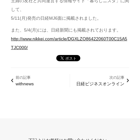
主婦の友社と共同運営する情報サイト「暮らしニスタ」に関
して、
5/11(月)発売の日経MJ6面に掲載されました。
また、5/4(月)には、日経新聞にも掲載されております。
http://www.nikkei.com/article/DGXLZO86422060T00C15A5
TJC000/
前の記事
次の記事
withnews
日経ビジネスオンライン