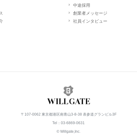
中途採用
ス
創業者メッセージ
介
社員インタビュー
〒107-0062 東京都港区南青山3-8-38 表参道グランビル3F
Tel：03-6869-0631
© Willgate,Inc.