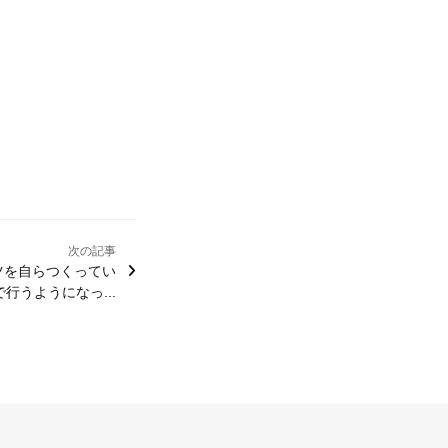
次の記事
ツを自らつくってい
行うようになっ...