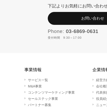
下記よりお気軽にお問い合わ
お問い合わせ
Phone:
03-6869-0631
受付時間 9:30～17:00
事業情報
企業情
サービス一覧
経営方
M&A事業
会社概
コンテンツマーケティング事業
代表挨
セールステック事業
役員紹
パートナー募集
ニュー