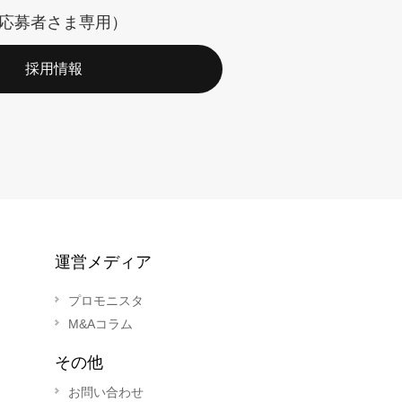
応募者さま専用）
採用情報
運営メディア
プロモニスタ
M&Aコラム
その他
お問い合わせ