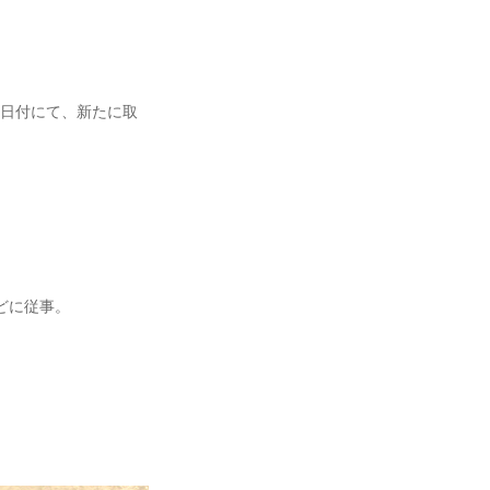
１日付にて、新たに取
どに従事。
、