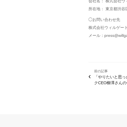
会社名： 株式会社ウ
所在地： 東京都渋谷区
◯お問い合わせ先
株式会社ウィルゲー
メール：press@willga
前の記事
「やりたいと思っ
クCEO柳澤さん