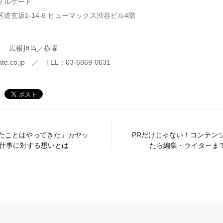
ィルゲート
道玄坂1-14-6 ヒューマックス渋谷ビル4階
ト 広報担当／横塚
te.co.jp ／ TEL：03-6869-0631
たことはやってきた」カヤッ
PRだけじゃない！コンテン
の仕事に対する想いとは
たら編集・ライターまで