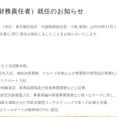
高財務責任者）就任のお知らせ
（本社：東京都渋谷区、代表取締役社長：小島 梨揮）は2015年11月
責任者)に井口 善文が就任しましたことをお知らせいたします。
計士２次試験合格。
式会社入社。連結決算業務、グループ全体および事業部の管理会計業務な
会社リクルート入社。
業戦略策定、新商品開発及び新規事業開発などに従事。
会社経営共創基盤入社。事業再編や新規事業開発など様々なテーマに対し
織面を連動させた常駐支援型コンサルティングで多くの企業を支援。
式会社ウィルゲートの取締役CFOに就任。