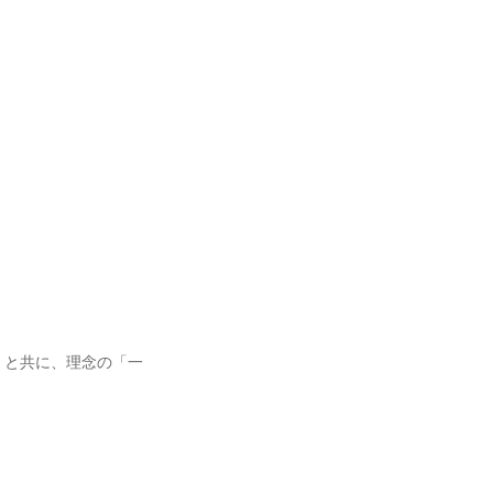
くと共に、理念の「一