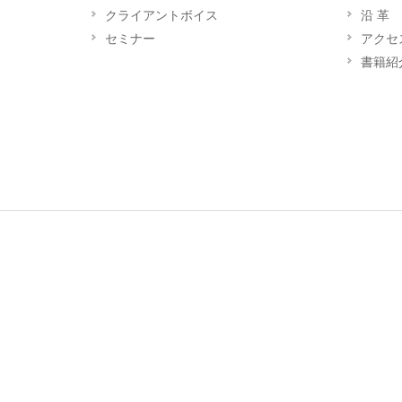
クライアントボイス
沿 革
セミナー
アクセ
書籍紹