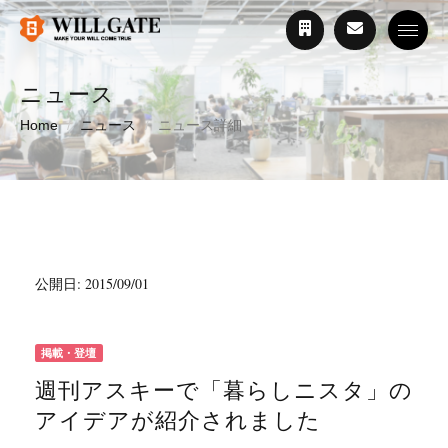
Toggle
ニュース
Home
ニュース
ニュース詳細
公開日: 2015/09/01
掲載・登壇
週刊アスキーで「暮らしニスタ」の
アイデアが紹介されました