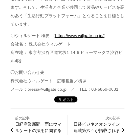
ます。そして、生活者と企業が共同して製品やサービスを高
めあう「生活行動プラットフォーム」となることを目標とし
ています。
〇ウィルゲート 概要 （
https://www.willgate.co.jp/
）
会社名： 株式会社ウィルゲート
所在地： 東京都渋谷区道玄坂1-14-6 ヒューマックス渋谷ビ
ル4階
◯お問い合わせ先
株式会社ウィルゲート 広報担当／横塚
メール：press@willgate.co.jp ／ TEL：03-6869-0631
前の記事
次の記事
日経産業新聞一面にウィ
日経ビジネスオンライン
ルゲートの採用に関する
連載第六回が掲載されま