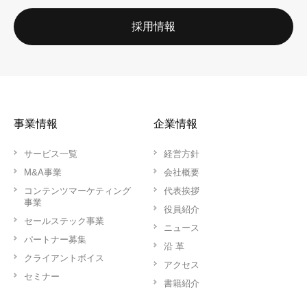
採用情報
事業情報
企業情報
サービス一覧
経営方針
M&A事業
会社概要
コンテンツマーケティング
代表挨拶
事業
役員紹介
セールステック事業
ニュース
パートナー募集
沿 革
クライアントボイス
アクセス
セミナー
書籍紹介