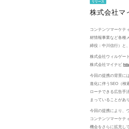
リリース
株式会社マ
コンテンツマーケティ
材情報事業など各種
締役：中川信行）と、
株式会社ウィルゲー
株式会社マイナビ
htt
今回の提携の背景に
進化に伴うSEO（
ローチできる広告手
まっていることがあ
今回の提携により、
コンテンツマーケテ
機会をさらに拡充し