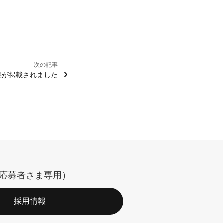
次の記事
果が掲載されました
応募者さま専用）
採用情報