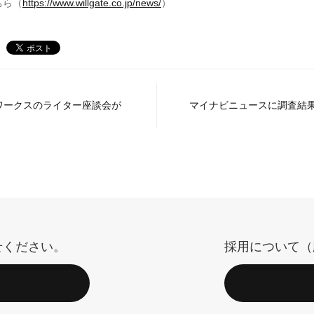
ちら（
https://www.willgate.co.jp/news/
）
グーワークスのライター座談会が
マイナビニュースに調査結
せください。
採用について（