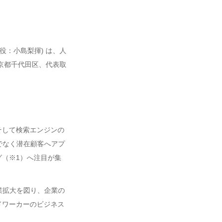
役：小島梨揮) は、人
京都千代田区、代表取
そして検索エンジンの
でなく潜在顧客へアプ
（※1）へ注目が集
業拡大を図り、企業の
ドワーカーのビジネス