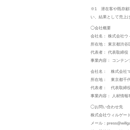
※1 潜在客や既存
い、結果として売上
◯会社概要
会社名： 株式会社ウ
所在地： 東京都渋谷区
代表者： 代表取締役
事業内容： コンテ
会社名： 株式会社
所在地： 東京都千
代表者： 代表取締
事業内容： 人材情
◯お問い合わせ先
株式会社ウィルゲー
メール：press@willga