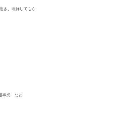
惹き、理解してもら
報事業 など