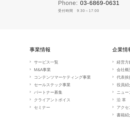
Phone:
03-6869-0631
受付時間 9:30～17:00
事業情報
企業情
サービス一覧
経営方
M&A事業
会社概
コンテンツマーケティング事業
代表挨
セールステック事業
役員紹
パートナー募集
ニュー
クライアントボイス
沿 革
セミナー
アクセ
書籍紹