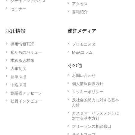
クライアントボイス
アクセス
セミナー
書籍紹介
採用情報
運営メディア
採用情報TOP
プロモニスタ
私たちのバリュー
M&Aコラム
求める人材像
その他
人事制度
お問い合わせ
新卒採用
個人情報保護方針
中途採用
クッキーポリシー
創業者メッセージ
反社会的勢力に対する基本
社員インタビュー
方針
カスタマーハラスメントに
対する基本方針
フリーランス相談窓口
サイトマップ