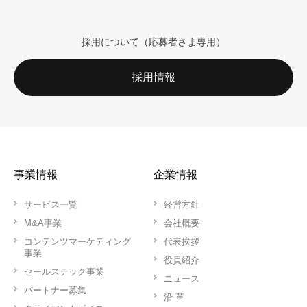
採用について（応募者さま専用）
採用情報
事業情報
企業情報
サービス一覧
経営方針
M&A事業
会社概要
コンテンツマーケティング
代表挨拶
事業
役員紹介
セールステック事業
ニュース
パートナー募集
沿 革