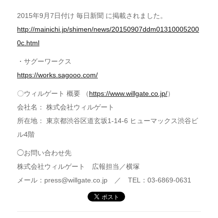
2015年9月7日付け 毎日新聞 に掲載されました。
http://mainichi.jp/shimen/news/20150907ddm01310005200
0c.html
・サグーワークス
https://works.sagooo.com/
〇ウィルゲート 概要 （
https://www.willgate.co.jp/
）
会社名： 株式会社ウィルゲート
所在地： 東京都渋谷区道玄坂1-14-6 ヒューマックス渋谷ビ
ル4階
◯お問い合わせ先
株式会社ウィルゲート 広報担当／横塚
メール：press@willgate.co.jp ／ TEL：03-6869-0631