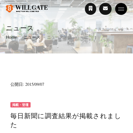
Toggle
ニュース
Home
ニュース
ニュース詳細
公開日: 2015/09/07
掲載・登壇
毎日新聞に調査結果が掲載されまし
た